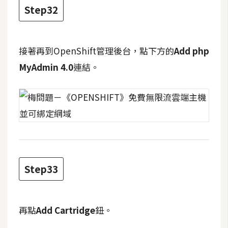
Step32
接著再到OpenShift管理後台，點下方的
Add php
MyAdmin 4.0
連結。
Step33
再點
Add Cartridge
鈕。