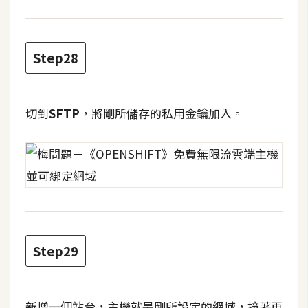
Step28
切到
SFTP
，將剛所儲存的私用金鑰加入。
Step29
新增一個站台，主機就是剛所設定的網域，接著再