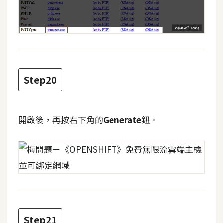
Step20
開啟後，再按右下角的
Generate
鈕。
Step21