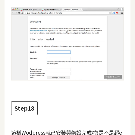
Step18
這樣Wodpress就已安裝與架設完成啦!是不是超e