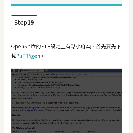
Step19
OpenShift的FTP設定上有點小麻煩，首先要先下
載
PuTTYgen
。