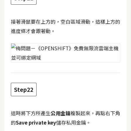
接著滑鼠要在上方的，空白區域滑動，這樣上方的
進度條才會跟著動。
Step22
這時將下方所產生
公用金鑰
複製起來，再點右下角
的
Save private key
儲存私用金鑰。