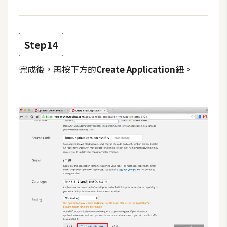
作
提
案
Step14
完成後，再按下方的
Create Application
鈕。