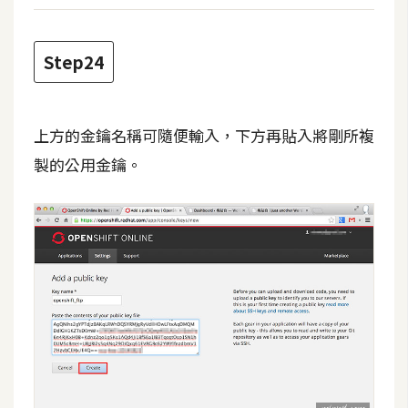
Step24
上方的金鑰名稱可隨便輸入，下方再貼入將剛所複
製的公用金鑰。