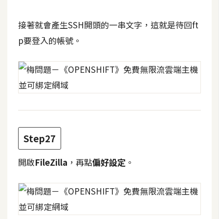
接著就會產生SSH開頭的一串文字，這就是待回ft
p要登入的帳號。
Step27
開啟
FileZilla
，再點
偏好設定
。