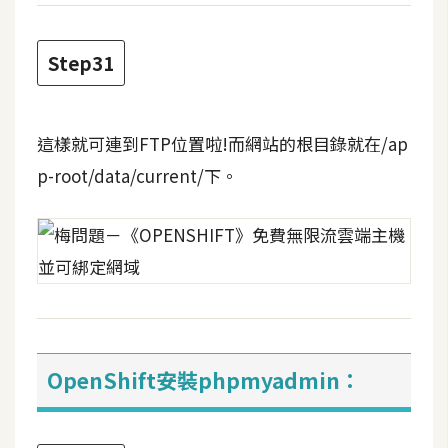
Step31
這樣就可連到FTP位置啦!而網站的根目錄就在/ap
p-root/data/current/下。
OpenShift安裝phpmyadmin：