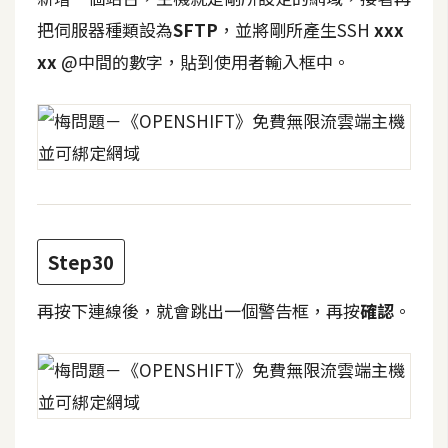
把伺服器種類設為
SFTP
，並將剛所產生SSH
xxx
xx
@中間的數字，貼到使用者輸入框中。
Step30
再按下連線後，就會跳出一個警告框，再按
確認
。