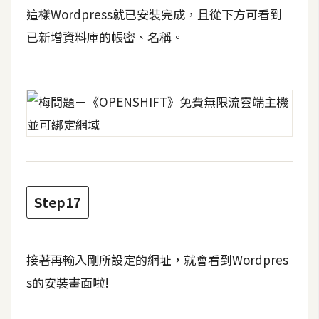
這樣Wordpress就已安裝完成，且從下方可看到
已新增資料庫的帳密、名稱。
Step17
接著再輸入剛所設定的網址，就會看到Wordpres
s的安裝畫面啦!