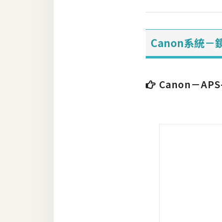
梅開發
Canon系統
熱門文章
Canon－AP
全站導覽
合作提案