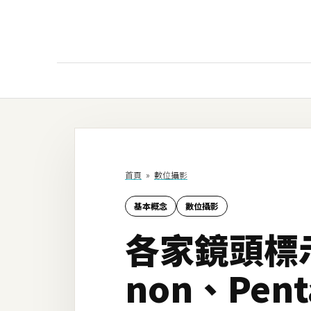
AI
AI工具
ChatGPT
首頁
»
數位攝影
Gemini
基本概念
數位攝影
AI生成
各家鏡頭標示
圖片
影片
non、Pen
AI應用