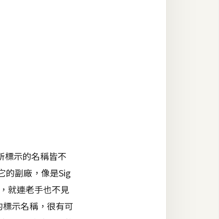
所標示的名稱皆不
其它的副廠，像是Sig
水，就連老手也不見
的標示名稱，很有可