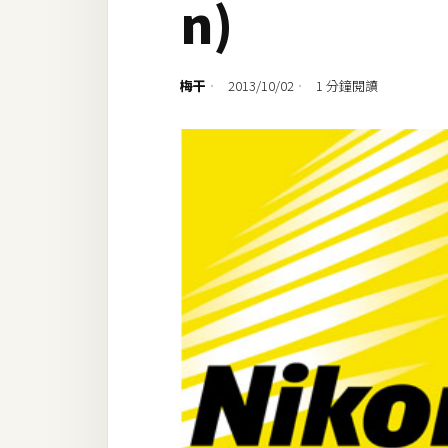
n)
設計
網站
梅干
2013/10/02
1 分鐘閱讀
影像
Adobe
Photoshop
Illustrator
去背與合成
攝影
商品攝影
手機攝影