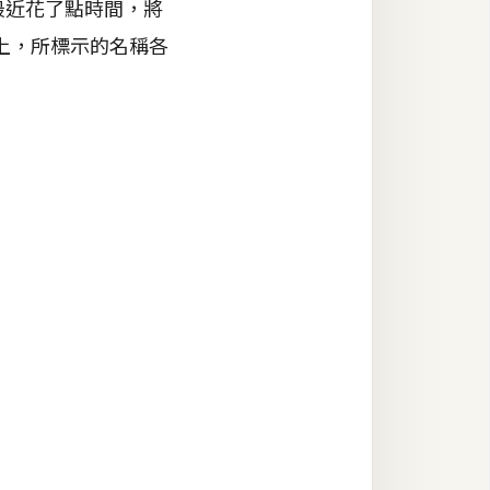
最近花了點時間，將
上，所標示的名稱各