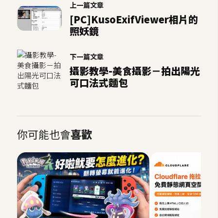
上一篇文章
[PC]KusoExifViewer相片的
照妖鏡
下一篇文章
攝影教學-美食攝影－拍出陽光
可口法式麵包
你可能也會
喜歡