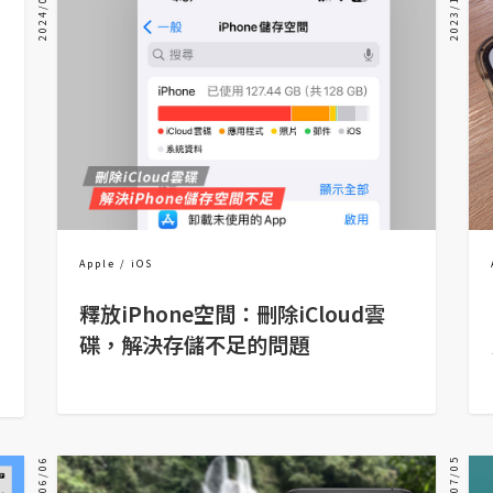
2024/01/16
2023/10/07
Apple
iOS
釋放iPhone空間：刪除iCloud雲
碟，解決存儲不足的問題