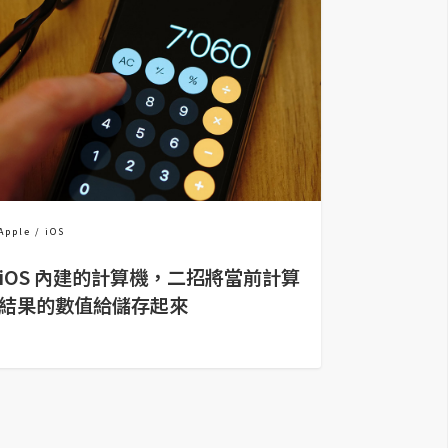
Apple
iOS
iOS 內建的計算機，二招將當前計算
結果的數值給儲存起來