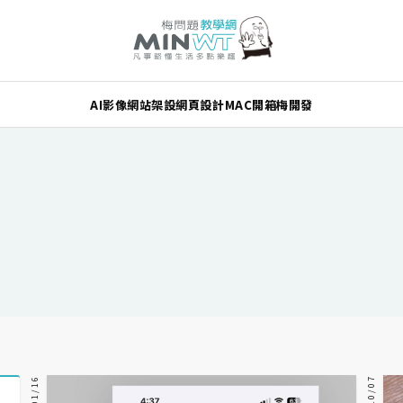
AI
影像
網站架設
網頁設計
MAC
開箱
梅開發