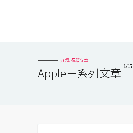
AI
AI工具
分類/標籤文章
1/17
ChatGPT
Apple－系列文章
Gemini
AI生成
圖片
影片
AI應用