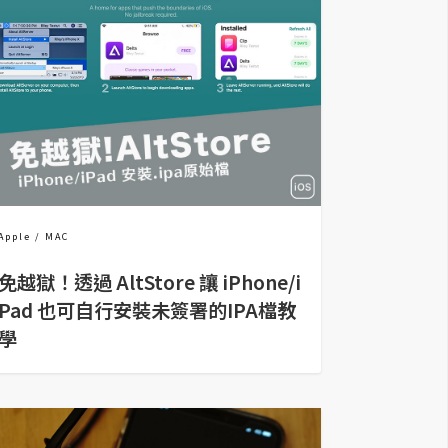
Apple
MAC
免越獄！透過 AltStore 讓 iPhone/i
Pad 也可自行安裝未簽署的IPA檔教
學