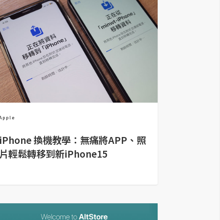
Apple
iPhone 換機教學：無痛將APP、照
片輕鬆轉移到新iPhone15