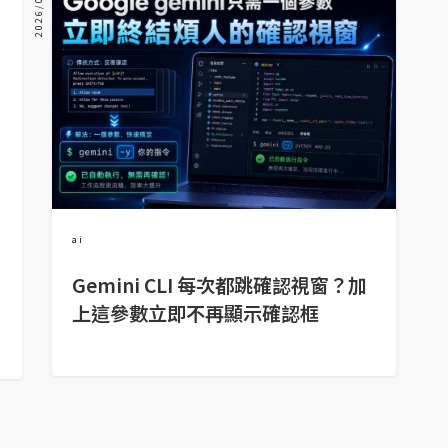
2026/05/07
ai
Gemini CLI 每次都跳確認視窗？加
上這參數立即不再顯示確認框