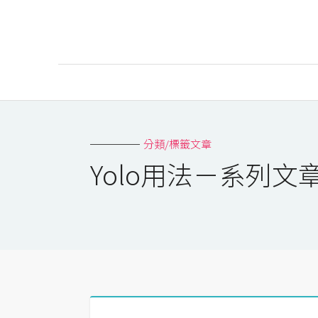
AI
AI工具
分類/標籤文章
ChatGPT
Yolo用法－系列文
Gemini
AI生成
圖片
影片
AI應用