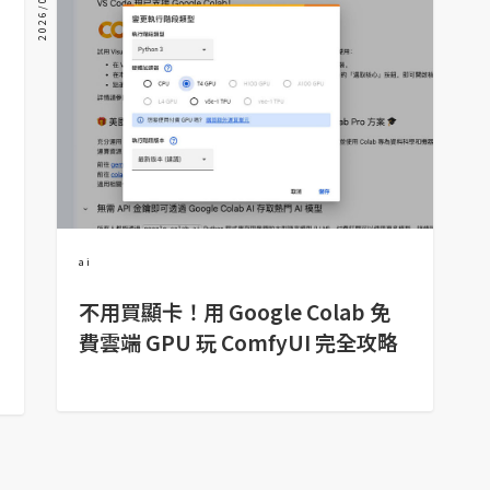
2026/02/24
ai
不用買顯卡！用 Google Colab 免
費雲端 GPU 玩 ComfyUI 完全攻略