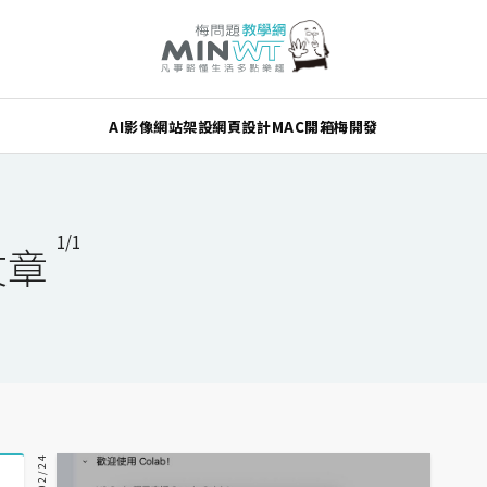
AI
影像
網站架設
網頁設計
MAC
開箱
梅開發
1/1
文章