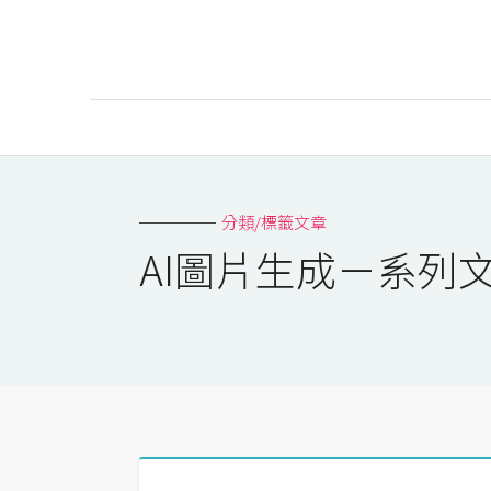
AI
AI工具
分類/標籤文章
ChatGPT
AI圖片生成－系列
Gemini
AI生成
圖片
影片
AI應用