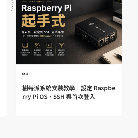
2026/07/06
開箱
樹莓派系統安裝教學｜設定 Raspbe
rry Pi OS、SSH 與首次登入