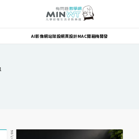
AI
影像
網站架設
網頁設計
MAC
開箱
梅開發
1