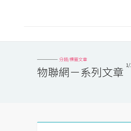
AI
AI工具
分類/標籤文章
1/
ChatGPT
物聯網－系列文章
Gemini
AI生成
圖片
影片
AI應用